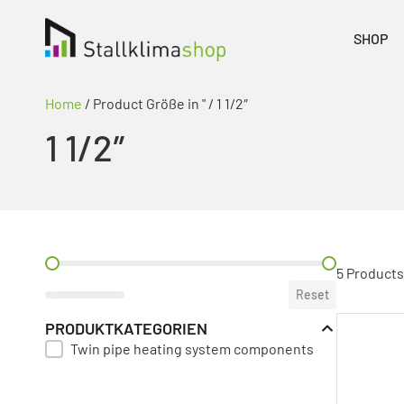
SHOP
Home
/ Product Größe in " / 1 1/2″
1 1/2″
PREIS FILTER
5 Products
Reset
PRODUKTKATEGORIEN
Twin pipe heating system components
PRODUKT KATEGORIE FILTER